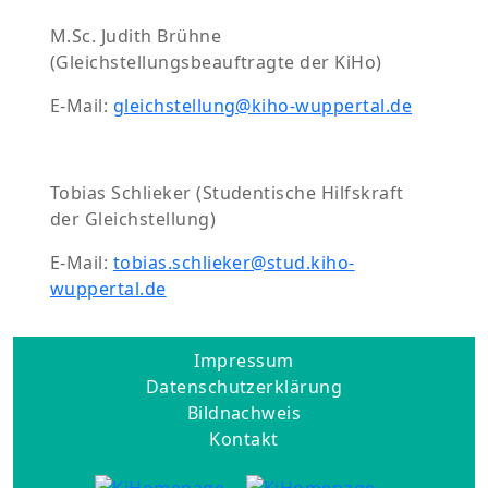
M.Sc. Judith Brühne
(Gleichstellungsbeauftragte der KiHo)
E-Mail:
gleichstellung@kiho-wuppertal.de
Tobias Schlieker (Studentische Hilfskraft
der Gleichstellung)
E-Mail:
tobias.schlieker@stud.kiho-
wuppertal.de
Impressum
Datenschutzerklärung
Bildnachweis
Kontakt