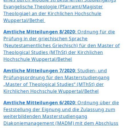
Evangelische Theologie (Pfarramt/Magister
Theologiae) an der Kirchlichen Hochschule
Wuppertal/Bethel
Amtliche Mitteilungen 8/2020
: Ordnung für die
Prüfung in der griechischen Sprache
(Neutestamentliches Griechisch) für den Master of
Theological Studies (MThSt) der Kirchlichen
Hochschule Wuppertal/Bethel
Amtliche Mitteilungen 7/2020
: Studien- und
Prüfungsordnung für den Masterstudiengang
„Master of Theological Studies“ (MThSt) der
Kirchlichen Hochschule Wuppertal/Bethel
Amtliche Mitteilungen 6/2020
: Ordnung über die
Feststellung der Eignung und die Zulassung zum
weiterbildenden Masterstudiengang
Diakoniemanagement (MADM) mit dem Abschluss