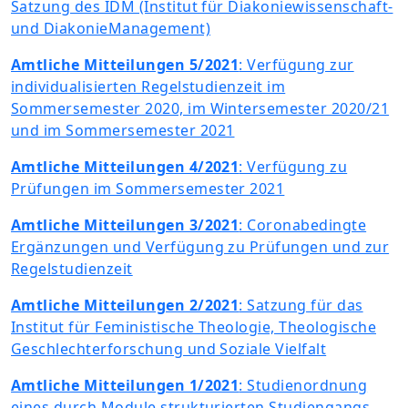
Satzung des IDM (Institut für Diakoniewissenschaft-
und DiakonieManagement)
Amtliche Mitteilungen 5/2021
: Verfügung zur
individualisierten Regelstudienzeit im
Sommersemester 2020, im Wintersemester 2020/21
und im Sommersemester 2021
Amtliche Mitteilungen 4/2021
: Verfügung zu
Prüfungen im Sommersemester 2021
Amtliche Mitteilungen 3/2021
: Coronabedingte
Ergänzungen und Verfügung zu Prüfungen und zur
Regelstudienzeit
Amtliche Mitteilungen 2/2021
: Satzung für das
Institut für Feministische Theologie, Theologische
Geschlechterforschung und Soziale Vielfalt
Amtliche Mitteilungen 1/2021
: Studienordnung
eines durch Module strukturierten Studiengangs