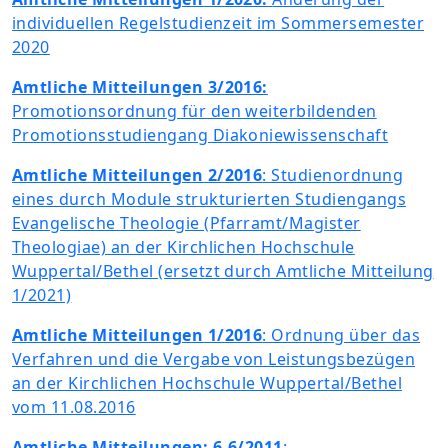
individuellen Regelstudienzeit im Sommersemester
2020
Amtliche Mitteilungen 3/2016:
Promotionsordnung für den weiterbildenden
Promotionsstudiengang Diakoniewissenschaft
Amtliche Mitteilungen 2/2016
: Studienordnung
eines durch Module strukturierten Studiengangs
Evangelische Theologie (Pfarramt/Magister
Theologiae) an der Kirchlichen Hochschule
Wuppertal/Bethel (ersetzt durch Amtliche Mitteilung
1/2021)
Amtliche Mitteilungen 1/2016
: Ordnung über das
Verfahren und die Vergabe von Leistungsbezügen
an der Kirchlichen Hochschule Wuppertal/Bethel
vom 11.08.2016
Amtliche Mitteilungen: 6.6/2011
: