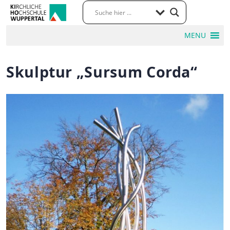
MENU
Skulptur „Sursum Corda“