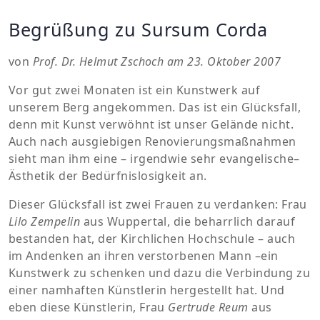
Begrüßung zu Sursum Corda
von
Prof. Dr. Helmut Zschoch am 23. Oktober 2007
Vor gut zwei Monaten ist ein Kunstwerk auf
unserem Berg angekommen. Das ist ein Glücksfall,
denn mit Kunst verwöhnt ist unser Gelände nicht.
Auch nach ausgiebigen Renovierungsmaßnahmen
sieht man ihm eine – irgendwie sehr evangelische–
Ästhetik der Bedürfnislosigkeit an.
Dieser Glücksfall ist zwei Frauen zu verdanken: Frau
Lilo Zempelin
aus Wuppertal, die beharrlich darauf
bestanden hat, der Kirchlichen Hochschule – auch
im Andenken an ihren verstorbenen Mann –ein
Kunstwerk zu schenken und dazu die Verbindung zu
einer namhaften Künstlerin hergestellt hat. Und
eben diese Künstlerin, Frau
Gertrude Reum
aus