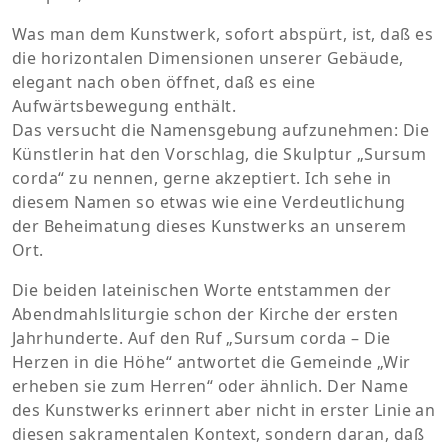
Was man dem Kunstwerk, sofort abspürt, ist, daß es
die horizontalen Dimensionen unserer Gebäude,
elegant nach oben öffnet, daß es eine
Aufwärtsbewegung enthält.
Das versucht die Namensgebung aufzunehmen: Die
Künstlerin hat den Vorschlag, die Skulptur „Sursum
corda“ zu nennen, gerne akzeptiert. Ich sehe in
diesem Namen so etwas wie eine Verdeutlichung
der Beheimatung dieses Kunstwerks an unserem
Ort.
Die beiden lateinischen Worte entstammen der
Abendmahlsliturgie schon der Kirche der ersten
Jahrhunderte. Auf den Ruf „Sursum corda – Die
Herzen in die Höhe“ antwortet die Gemeinde „Wir
erheben sie zum Herren“ oder ähnlich. Der Name
des Kunstwerks erinnert aber nicht in erster Linie an
diesen sakramentalen Kontext, sondern daran, daß