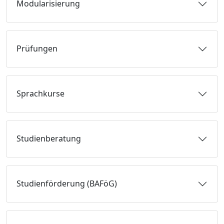
Modularisierung
Prüfungen
Sprachkurse
Studienberatung
Studienförderung (BAFöG)