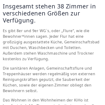
Insgesamt stehen 38 Zimmer in
verschiedenen Größen zur
Verfügung.
Es gibt 8er und 9er WG`s, oder „Flure“, wie die
Bewohner*innen sagen. Jeder Flur hat eine
großzügig ausgestattete Küche, Gemeinschaftsbad
mit Duschen, Waschbecken und Toiletten.
Außerdem stehen Waschmaschine und Trockner
kostenlos zu Verfügung.
Die sanitären Anlagen, Gemeinschaftsflure und
Treppenhäuser werden regelmäßig von externen
Reinigungskräften geputzt, die Sauberkeit der
Küchen, sowie der eigenen Zimmer obliegt den
Bewohnern selbst.
Das Wohnen in den Wohnheimen der KiHo ist