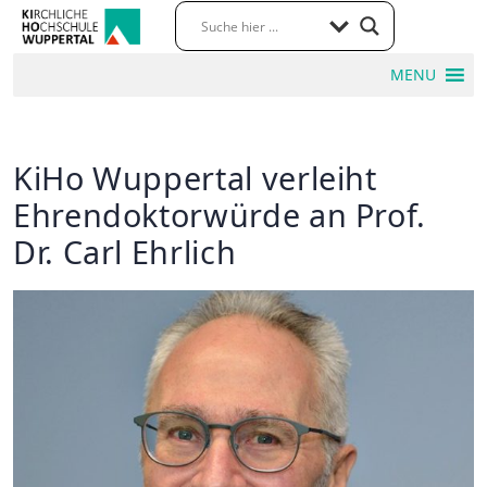
MENU
KiHo Wuppertal verleiht
Ehrendoktorwürde an Prof.
Dr. Carl Ehrlich