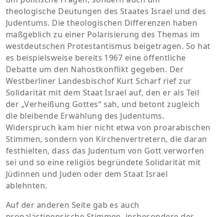
theologische Deutungen des Staates Israel und des
Judentums. Die theologischen Differenzen haben
maßgeblich zu einer Polarisierung des Themas im
westdeutschen Protestantismus beigetragen. So hat
es beispielsweise bereits 1967 eine öffentliche
Debatte um den Nahostkonflikt gegeben. Der
Westberliner Landesbischof Kurt Scharf rief zur
Solidarität mit dem Staat Israel auf, den er als Teil
der „Verheißung Gottes“ sah, und betont zugleich
die bleibende Erwählung des Judentums.
Widerspruch kam hier nicht etwa von proarabischen
Stimmen, sondern von Kirchenvertretern, die daran
festhielten, dass das Judentum von Gott verworfen
sei und so eine religiös begründete Solidarität mit
Jüdinnen und Juden oder dem Staat Israel
ablehnten.
Auf der anderen Seite gab es auch
propalästinensische Stimmen, insbesondere der