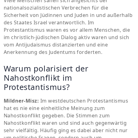
Viele Menschen sahen sich angesichts der
nationalsozialistischen Verbrechen für die
Sicherheit von Jüdinnen und Juden in und außerhalb
des Staates Israel verantwortlich. Im
Protestantismus waren es vor allem Menschen, die
im christlich-jüdischen Dialog aktiv waren und sich
vom Antijudaismus distanzierten und eine
Anerkennung des Judentums forderten.
Warum polarisiert der
Nahostkonflikt im
Protestantismus?
Mildner-Misz:
Im westdeutschen Protestantismus
hat es nie eine einheitliche Meinung zum
Nahostkonflikt gegeben. Die Stimmen zum
Nahostkonflikt waren und sind auch gegenwärtig
sehr vielfältig. Häufig ging es dabei aber nicht nur
um politische Fragen, sondern auch um