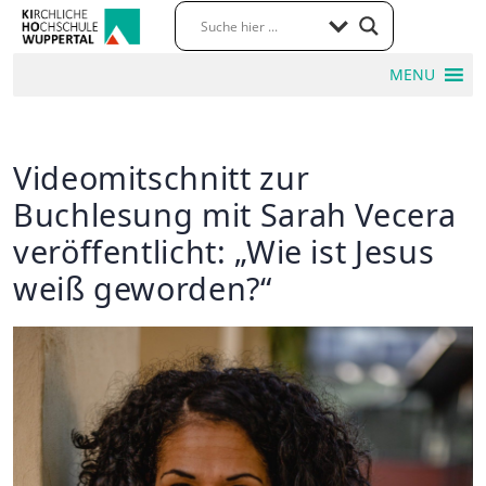
MENU
Videomitschnitt zur
Buchlesung mit Sarah Vecera
veröffentlicht: „Wie ist Jesus
weiß geworden?“