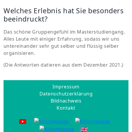
Welches Erlebnis hat Sie besonders
beeindruckt?
Das schöne Gruppengefühl im Masterstudiengang.
Alles Leute mit einiger Erfahrung, sodass wir uns
untereinander sehr gut selber und flüssig selber
organisieren.
(Die Antworten datieren aus dem Dezember 2021.)
Impressum
Datenschutzerklärung
Bildnachweis
Kontakt