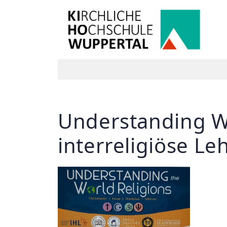
Understanding Wo
interreligiöse Le