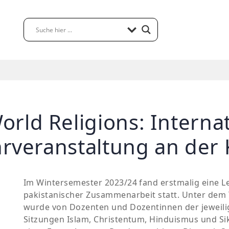
rld Religions: Internat
hrveranstaltung an der
Im Wintersemester 2023/24 fand erstmalig eine L
pakistanischer Zusammenarbeit statt. Unter dem 
wurde von Dozenten und Dozentinnen der jeweilig
Sitzungen Islam, Christentum, Hinduismus und Sikh