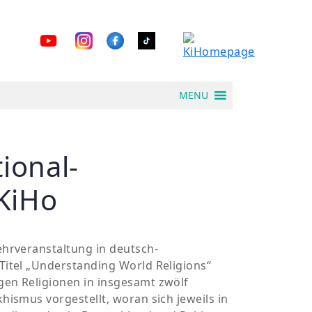
MENU
ional-
 KiHo
ehrveranstaltung in deutsch-
Titel „Understanding World Religions“
en Religionen in insgesamt zwölf
ismus vorgestellt, woran sich jeweils in