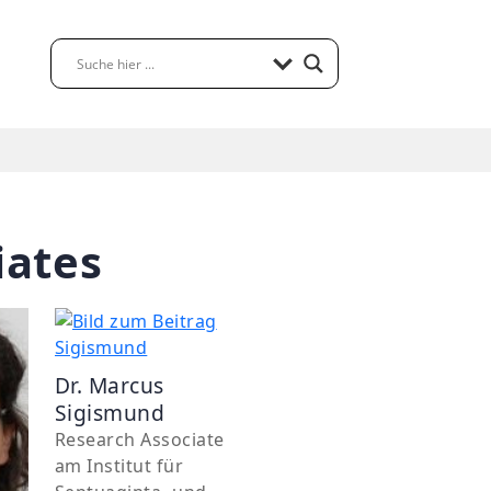
iates
Dr. Marcus
Sigismund
Research Associate
am Institut für