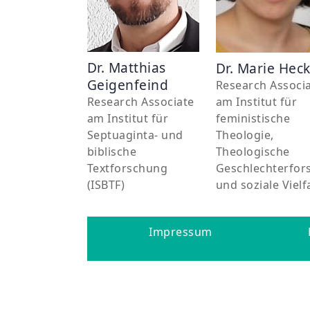
Dr. Matthias
Dr. Marie Hec
Geigenfeind
Research Associ
am Institut für
Research Associate
feministische
am Institut für
Theologie,
Septuaginta- und
Theologische
biblische
Geschlechterfor
Textforschung
und soziale Vielf
(ISBTF)
Impressum