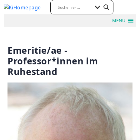
MENU
Emeritie/ae -
Professor*innen im
Ruhestand