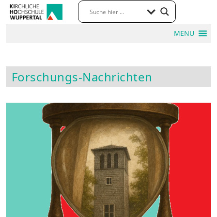
MENU
Forschungs-Nachrichten